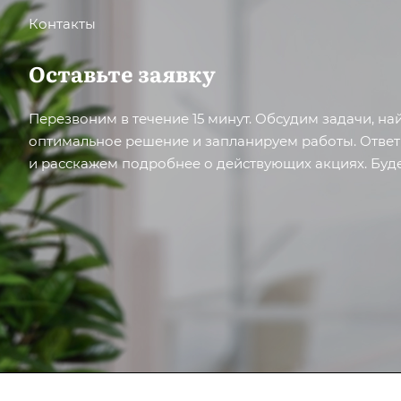
Контакты
Оставьте заявку
Перезвоним в течение 15 минут. Обсудим задачи, н
оптимальное решение и запланируем работы. Отве
и расскажем подробнее о действующих акциях. Буде