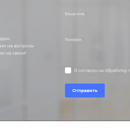
Ваше имя
*
айдем
Телефон
*
тим на вопросы
м на связи!
Я согласен на
обработку 
Отправить