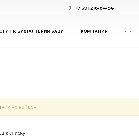
+7 391 216-84-54
СТУП К БУХГАЛТЕРИЯ SABY
КОМПАНИЯ
дник не найден
ад к списку