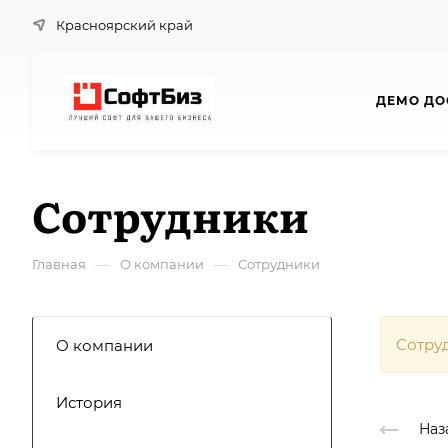
Красноярский край
ДЕМО ДО
Сотрудники
—
—
Главная
О компании
Сотрудники
Cотру
О компании
История
Наз